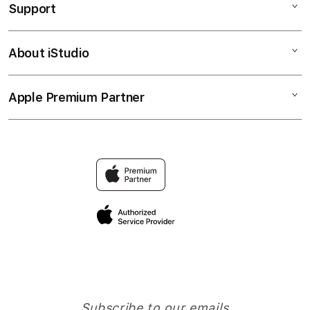
Support
AppleCare+
SLOT88
Corporate
SLOT 777
About iStudio
My Account
Toto Togel
TOGEL ONLINE
Collection & Delivery
Elush Service Provider
TOTO SLOT
Apple Premium Partner
About Us
Returns & Exchanges
Financing Options
LINK TOGEL ONLINE
Find an iStudio near you
Contact Us
Trade-in
LINK TOTO SLOT
Why Shop at iStudio
FAQ
TravellerÃƒÂ¢Ã¢â€šÂ¬Ã¢â€žÂ¢s Reservation
Elush Corporate Website
Privacy Policy
Site Terms of Use
Subscribe to our emails