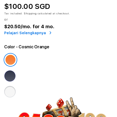
$100.00 SGD
Tax included.
Shipping
calculated at checkout.
or
$20.50
/mo. for 4 mo.
Pelajari Selengkapnya
Color
- Cosmic Orange