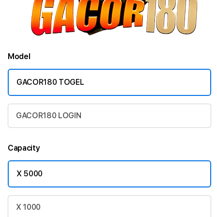
Model
GACOR180 TOGEL
GACOR180 LOGIN
Capacity
X 5000
X 1000