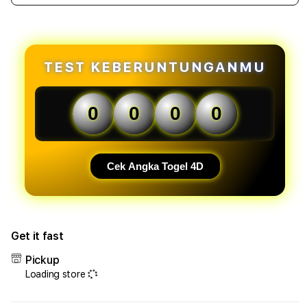
quantity
quant
forGACOR180
forG
-
-
Situs
Situs
Online
Onlin
TEST KEBERUNTUNGANMU
GACOR
GAC
180
180
dengan
deng
0
0
0
0
Akses
Akse
Mudah
Mud
dan
dan
Sistem
Sist
Cek Angka Togel 4D
Cepat
Cepa
Get it fast
Pickup
Loading store