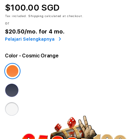
$100.00 SGD
Tax included.
Shipping
calculated at checkout.
or
$20.50
/mo. for 4 mo.
Pelajari Selengkapnya
Color
- Cosmic Orange