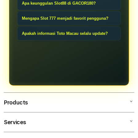
Karena GACOR180 dikenal memiliki
Toto Macau, Slot88, Slot 777, dan
Apa keunggulan Slot88 di GACOR180?
akses cepat, tampilan premium, dan
berbagai update terbaru dengan
Slot88 di GACOR180 menghadirkan
informasi lengkap yang selalu
Mengapa Slot 777 menjadi favorit pengguna?
tampilan modern dan akses yang
tampilan modern, permainan populer,
diperbarui setiap hari.
mudah.
Karena Slot 777 dikenal memiliki
dan akses yang stabil untuk pengguna.
Apakah informasi Toto Macau selalu update?
tampilan menarik, gameplay seru, dan
Ya, GACOR180 selalu menghadirkan
mudah dimainkan di berbagai
update Toto Macau terbaru setiap hari
perangkat.
agar pengguna mendapatkan informasi
terkini.
Products
Services
GACOR180
TOTO MACAU