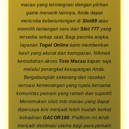
macau yang terintegrasi dengan pilihan
game menarik lainnya. Anda dapat
mencoba keberuntungan di
Slot88
atau
memilih tantangan seru dari
Slot 777
yang
tersedia setiap saat, Bagi pecinta angka,
layanan
Togel Online
kami memberikan
hasil yang akurat dan transparan. Nikmati
kemudahan akses
Toto Macau
kapan saja
melalui perangkat kesayangan Anda.
Bergabunglah sekarang dan rasakan
sensasi kemenangan yang nyata bersama
komunitas pemain yang ramah dan suportif.
Menemukan situs toto macau yang dapat
dipercaya kini menjadi lebih mudah berkat
kehadiran
GACOR180
. Platform ini telah
menjadi destinasi utama bagi para pemain