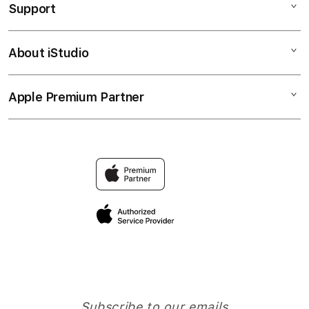
Support
AppleCare+
SLOT88
Corporate
SLOT 777
About iStudio
My Account
Toto Togel
TOGEL ONLINE
Collection & Delivery
Elush Service Provider
TOTO SLOT
Apple Premium Partner
About Us
Returns & Exchanges
Financing Options
LINK TOGEL ONLINE
Find an iStudio near you
Contact Us
Trade-in
LINK TOTO SLOT
Why Shop at iStudio
FAQ
TravellerÃƒÂ¢Ã¢â€šÂ¬Ã¢â€žÂ¢s Reservation
Elush Corporate Website
Privacy Policy
Site Terms of Use
Subscribe to our emails