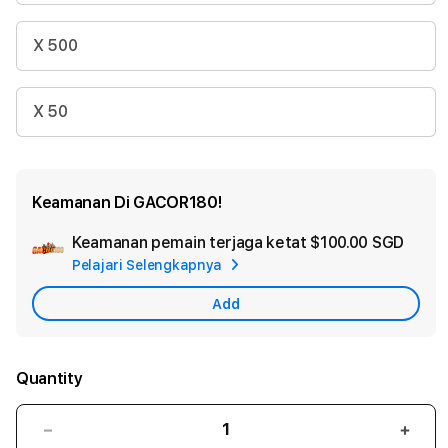
X 500
X 50
Keamanan Di GACOR180!
Keamanan pemain terjaga ketat
$100.00 SGD
Add
Pelajari Selengkapnya
Appl
Care
Add
Quantity
Decrease
Incr