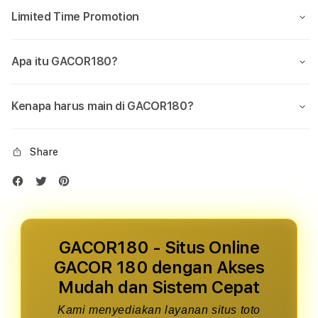
Limited Time Promotion
Apa itu GACOR180?
Kenapa harus main di GACOR180?
Share
GACOR180 - Situs Online
GACOR 180 dengan Akses
Mudah dan Sistem Cepat
Kami menyediakan layanan situs toto