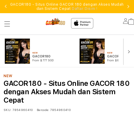
GACOR180 - Situs Online GACOR 180 dengan Akses Mudah
dan Sistem Cepat
Daftar Disini !
Lo
in
NEW
NEW
GACOR180
GACOR180 LOG
From $777 SGD
From $888 SGD
NEW
GACOR180 - Situs Online GACOR 180
dengan Akses Mudah dan Sistem
Cepat
SKU:
7854960410
Barcode:
7854960410