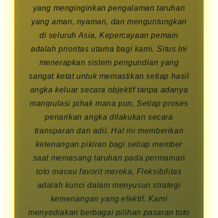
yang menginginkan pengalaman taruhan
yang aman, nyaman, dan menguntungkan
di seluruh Asia, Kepercayaan pemain
adalah prioritas utama bagi kami. Situs Ini
menerapkan sistem pengundian yang
sangat ketat untuk memastikan setiap hasil
angka keluar secara objektif tanpa adanya
manipulasi pihak mana pun, Setiap proses
penarikan angka dilakukan secara
transparan dan adil. Hal ini memberikan
ketenangan pikiran bagi setiap member
saat memasang taruhan pada permainan
toto macau favorit mereka, Fleksibilitas
adalah kunci dalam menyusun strategi
kemenangan yang efektif. Kami
menyediakan berbagai pilihan pasaran toto