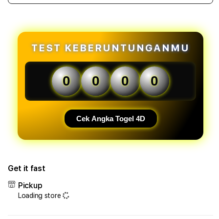
quantity
quant
forGACOR180
forG
-
-
Situs
Situs
Online
Onlin
TEST KEBERUNTUNGANMU
GACOR
GAC
180
180
dengan
deng
0
0
0
0
Akses
Akse
Mudah
Mud
dan
dan
Sistem
Sist
Cek Angka Togel 4D
Cepat
Cepa
Get it fast
Pickup
Loading store