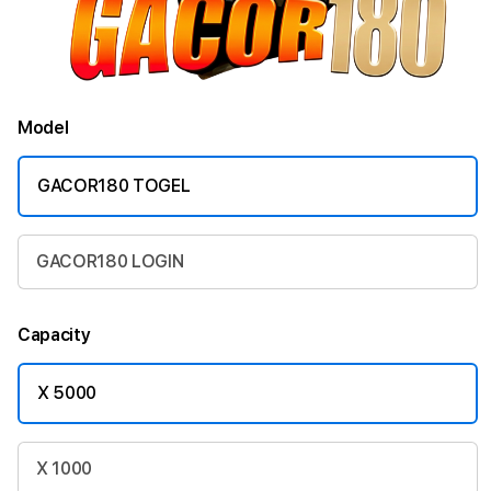
Model
GACOR180 TOGEL
GACOR180 LOGIN
Capacity
X 5000
X 1000