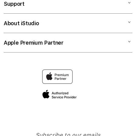
Support
AppleCare+
SLOT88
Corporate
SLOT 777
About iStudio
My Account
Toto Togel
TOGEL ONLINE
Collection & Delivery
Elush Service Provider
TOTO SLOT
Apple Premium Partner
About Us
Returns & Exchanges
Financing Options
LINK TOGEL ONLINE
Find an iStudio near you
Contact Us
Trade-in
LINK TOTO SLOT
Why Shop at iStudio
FAQ
TravellerÃƒÂ¢Ã¢â€šÂ¬Ã¢â€žÂ¢s Reservation
Elush Corporate Website
Privacy Policy
Site Terms of Use
Subscribe to our emails