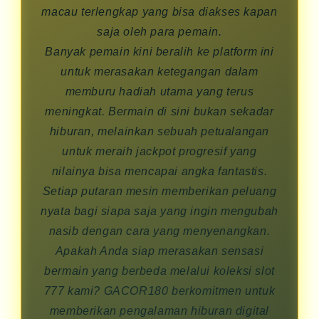
macau terlengkap yang bisa diakses kapan
saja oleh para pemain.
Banyak pemain kini beralih ke platform ini
untuk merasakan ketegangan dalam
memburu hadiah utama yang terus
meningkat. Bermain di sini bukan sekadar
hiburan, melainkan sebuah petualangan
untuk meraih jackpot progresif yang
nilainya bisa mencapai angka fantastis.
Setiap putaran mesin memberikan peluang
nyata bagi siapa saja yang ingin mengubah
nasib dengan cara yang menyenangkan.
Apakah Anda siap merasakan sensasi
bermain yang berbeda melalui koleksi slot
777 kami? GACOR180 berkomitmen untuk
memberikan pengalaman hiburan digital