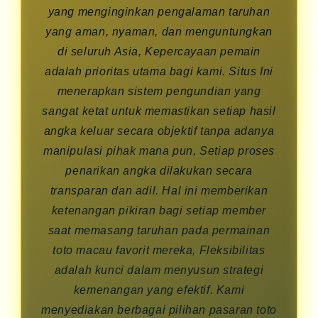
yang menginginkan pengalaman taruhan
yang aman, nyaman, dan menguntungkan
di seluruh Asia, Kepercayaan pemain
adalah prioritas utama bagi kami. Situs Ini
menerapkan sistem pengundian yang
sangat ketat untuk memastikan setiap hasil
angka keluar secara objektif tanpa adanya
manipulasi pihak mana pun, Setiap proses
penarikan angka dilakukan secara
transparan dan adil. Hal ini memberikan
ketenangan pikiran bagi setiap member
saat memasang taruhan pada permainan
toto macau favorit mereka, Fleksibilitas
adalah kunci dalam menyusun strategi
kemenangan yang efektif. Kami
menyediakan berbagai pilihan pasaran toto