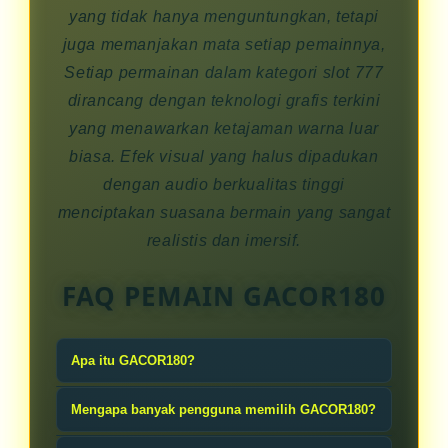
yang tidak hanya menguntungkan, tetapi
juga memanjakan mata setiap pemainnya,
Setiap permainan dalam kategori slot 777
dirancang dengan teknologi grafis terkini
yang menawarkan ketajaman warna luar
biasa. Efek visual yang halus dipadukan
dengan audio berkualitas tinggi
menciptakan suasana bermain yang sangat
realistis dan imersif.
FAQ PEMAIN GACOR180
Apa itu GACOR180?
GACOR180 adalah platform hiburan
Mengapa banyak pengguna memilih GACOR180?
online yang menghadirkan informasi