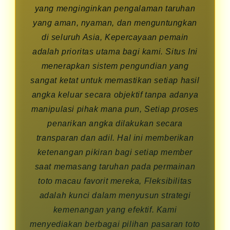
yang menginginkan pengalaman taruhan
yang aman, nyaman, dan menguntungkan
di seluruh Asia, Kepercayaan pemain
adalah prioritas utama bagi kami. Situs Ini
menerapkan sistem pengundian yang
sangat ketat untuk memastikan setiap hasil
angka keluar secara objektif tanpa adanya
manipulasi pihak mana pun, Setiap proses
penarikan angka dilakukan secara
transparan dan adil. Hal ini memberikan
ketenangan pikiran bagi setiap member
saat memasang taruhan pada permainan
toto macau favorit mereka, Fleksibilitas
adalah kunci dalam menyusun strategi
kemenangan yang efektif. Kami
menyediakan berbagai pilihan pasaran toto