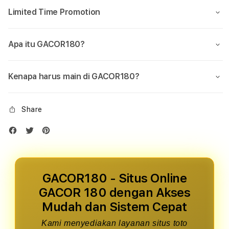
Limited Time Promotion
Apa itu GACOR180?
Kenapa harus main di GACOR180?
Share
GACOR180 - Situs Online
GACOR 180 dengan Akses
Mudah dan Sistem Cepat
Kami menyediakan layanan situs toto