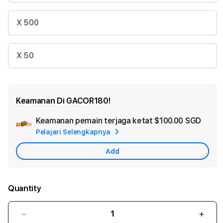
X 500
X 50
Keamanan Di GACOR180!
Keamanan pemain terjaga ketat
$100.00 SGD
Add
Pelajari Selengkapnya
Appl
Care
Add
Quantity
Decrease
Incr