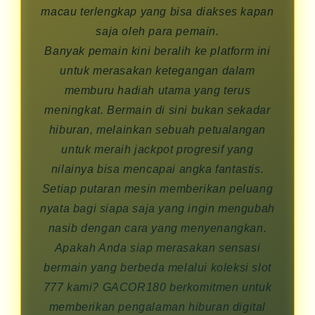
macau terlengkap yang bisa diakses kapan
saja oleh para pemain.
Banyak pemain kini beralih ke platform ini
untuk merasakan ketegangan dalam
memburu hadiah utama yang terus
meningkat. Bermain di sini bukan sekadar
hiburan, melainkan sebuah petualangan
untuk meraih jackpot progresif yang
nilainya bisa mencapai angka fantastis.
Setiap putaran mesin memberikan peluang
nyata bagi siapa saja yang ingin mengubah
nasib dengan cara yang menyenangkan.
Apakah Anda siap merasakan sensasi
bermain yang berbeda melalui koleksi slot
777 kami? GACOR180 berkomitmen untuk
memberikan pengalaman hiburan digital