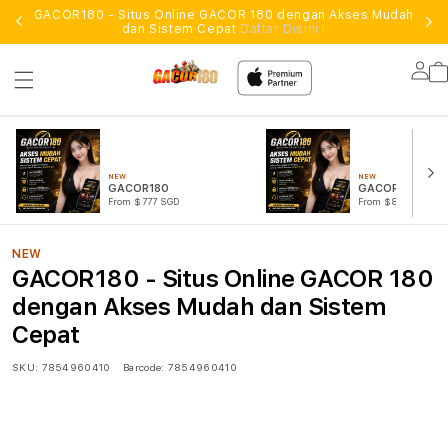
GACOR180 - Situs Online GACOR 180 dengan Akses Mudah
dan Sistem Cepat
Daftar Disini !
Lo
in
NEW
NEW
GACOR180
GACOR180 LOG
From $777 SGD
From $888 SGD
NEW
GACOR180 - Situs Online GACOR 180
dengan Akses Mudah dan Sistem
Cepat
SKU:
7854960410
Barcode:
7854960410