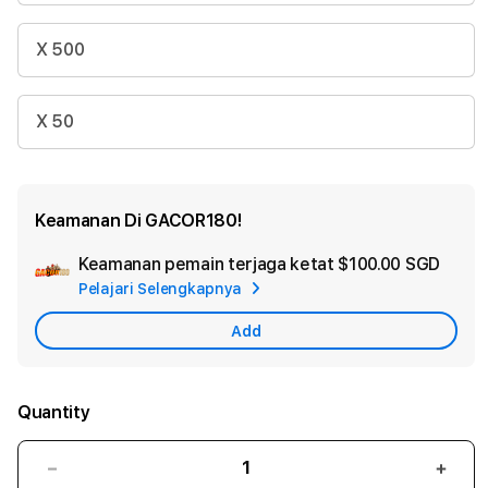
X 500
X 50
Keamanan Di GACOR180!
Keamanan pemain terjaga ketat
$100.00 SGD
Add
Pelajari Selengkapnya
Appl
Care
Add
Quantity
Decrease
Incr